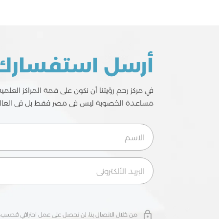
أرسل استفسارك
في مركز رحم رؤيتنا أن نكون على قمة المراكز العلم
مساعدة الخصوبة ليس فى مصر فقط بل فى العال
من خلال الاتصال بنا، لن تحصل على عمل احترافي فحسب، 