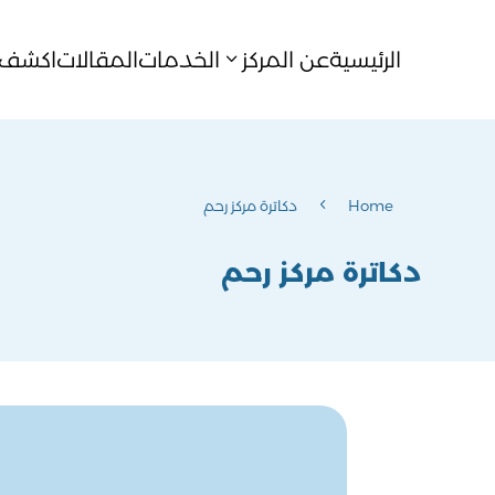
الرئيسية
عن المركز
الخدمات
المقالات
اكشف ا
4
Home
دكاترة مركز رحم
دكاترة مركز رحم