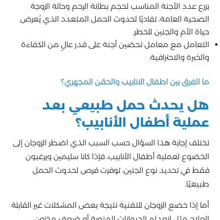
بزرع عدد الأجنة المناسب لحجم بطانة الرحم وحالة الزوجة
الصحية العامة، تفاديًا لحدوث الحمل المتعدد الذي يُعرض
حياة الأم والجنين للخطر.
التعامل مع معامل تحضين أجنة على قدر عالٍ من الكفاءة
والخبرة والاحترافية.
ما الفرق بين اطفال الانابيب والحقن المجهري؟
هل يحدث حمل طبيعي بعد
عملية أطفال الأنابيب؟
تختلف إجابة هذا السؤال حسب السبب الذي اضطر الزوجان إلى
الخضوع لعملية أطفال الأنابيب، فإذا كانا سليمين ويرغبون
فقط في تحديد نوع الجنين، توفرت فرص لحدوث الحمل
طبيعيًا.
أما إذا خضع الزوجان للتقنية نتيجة بعض المشكلات غير القابلة
للعلاج مثل انعدام الحيوانات المنوية أو ضعف مخزون