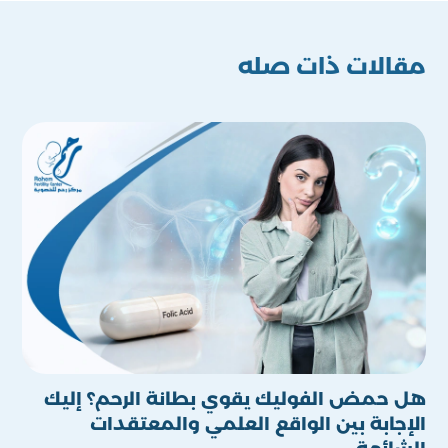
مقالات ذات صله
هل حمض الفوليك يقوي بطانة الرحم؟ إليك
حقا
الإجابة بين الواقع العلمي والمعتقدات
الم