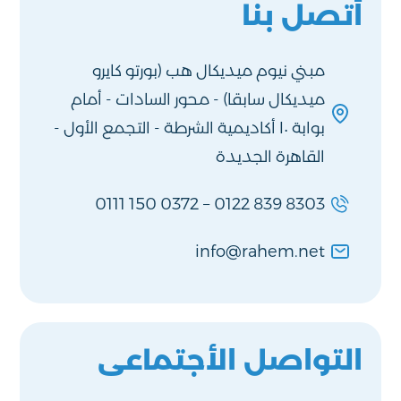
أتصل بنا
مبني نيوم ميديكال هب (بورتو كايرو
ميديكال سابقا) - محور السادات - أمام
بوابة ١٠ أكاديمية الشرطة - التجمع الأول -
القاهرة الجديدة
0111 150 0372
–
0122 839 8303
info@rahem.net
التواصل الأجتماعى