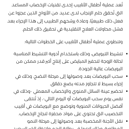
تُعد عملية أطفال الأنابيب إحدى تقنيات الإخصاب المساعد
التي تُحقق حلم الإنجاب لدى عديد من الأزواج الذين عجزوا عن
فعل ذلك طبيعيًا، وعادة يرشحهم الطبيب إلى هذا الإجراء بعد
فشل محاولات العلاج التقليدية في تحقيق ذلك الحلم.
وتنطوي عملية أطفال الأنابيب على الخطوات التالية:
تنشيط التبويض، وذلك باستخدام أدوية التنشيط المناسبة
لحالة الزوجة لتحفيز المبايض على إنتاج أكبر قدر ممكن من
البويضات عالية الجودة.
سحب البويضات بعد وصولها إلى مرحلة النضج، وذلك في
إجراء بسيط لا تتجاوز مدته بضع دقائق.
تحضير عينة السائل المنوي والإخصاب المعملي -وذلك في
نفس يوم سحب البويضات أو اليوم التالي-، إذ تُنتقى
أفضل الحيوانات المنوية وتوضع مع البويضات في أنابيب
التخصيب التي تحتوي على مواد محفزة لنجاح الإخصاب.
نقل الأجنة المخصبة بعد وصولها إلى مرحلة النمو
المطلوبة، وذلك لزرعها في بطانة الرحم وانتظار الخبر السعيد.