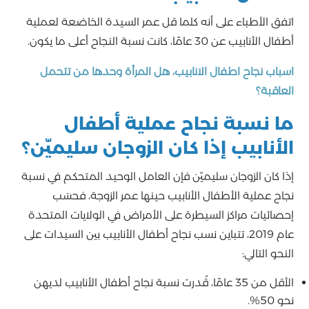
اتفق الأطباء على أنه كلما قل عمر السيدة الخاضعة لعملية
أطفال الأنابيب عن 30 عامًا، كانت نسبة النجاح أعلى ما يكون.
اسباب نجاح اطفال الانابيب، هل المرأة وحدها من تتحمل
العاقبة؟
ما نسبة نجاح عملية أطفال
الأنابيب إذا كان الزوجان سليميّن؟
إذا كان الزوجان سليميّن فإن العامل الوحيد المتحكم في نسبة
نجاح عملية الأطفال الأنابيب حينها عمر الزوجة، فحسَب
إحصائيات مراكز السيطرة على الأمراض في الولايات المتحدة
عام 2019، تتباين نسب نجاح أطفال الأنابيب بين السيدات على
النحو التالي:
الأقل من 35 عامًا، قُدرت نسبة نجاح أطفال الأنابيب لديهن
نحو 50%.