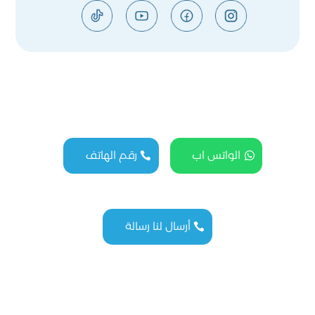
الواتس اب
رقم الهاتف
أرسال لنا رسالة