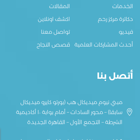
الخدمات
المقالات
دكاترة مركز رحم
اكشف اونلاين
فيديو
تواصل معنا
أحدث المشاركات العلمية
قصص النجاح
أتصل بنا
مبني نيوم ميديكال هب (بورتو كايرو ميديكال

سابقا) – محور السادات – أمام بوابة ١٠ أكاديمية
الشرطة – التجمع الأول – القاهرة الجديدة