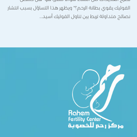
مجرد
الفوليك يقوي بطانة الرحم؟" ويظهر هذا التساؤل بسبب انتشار
أن ا
نصائح متداولة تربط بين تناول الفوليك أسيد...