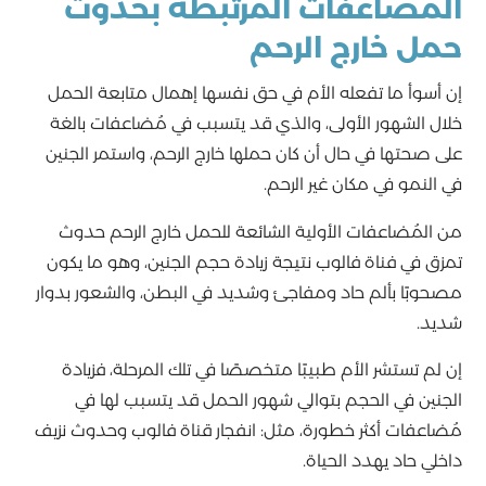
المُضاعفات المرتبطة بحدوث
حمل خارج الرحم
إن أسوأ ما تفعله الأم في حق نفسها إهمال متابعة الحمل
خلال الشهور الأولى، والذي قد يتسبب في مُضاعفات بالغة
على صحتها في حال أن كان حملها خارج الرحم، واستمر الجنين
في النمو في مكان غير الرحم.
من المُضاعفات الأولية الشائعة للحمل خارج الرحم حدوث
تمزق في فناة فالوب نتيجة زيادة حجم الجنين، وهو ما يكون
مصحوبًا بألم حاد ومفاجئ وشديد في البطن، والشعور بدوار
شديد.
إن لم تستشر الأم طبيبًا متخصصًا في تلك المرحلة، فزيادة
الجنين في الحجم بتوالي شهور الحمل قد يتسبب لها في
مُضاعفات أكثر خطورة، مثل: انفجار قناة فالوب وحدوث نزيف
داخلي حاد يهدد الحياة.