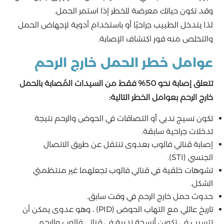
وقد تكون حياتك معرضة للخطر إذا استمر الحمل.
لذا يتدخل الطبيب جراحيًا أو باستخدام أدوية لإجهاض الحمل
والتخلص منه فور اكتشاف الإصابة.
عوامل خطر الحمل خارج الرحم
تتعلق إصابة نحو 50% فقط من السيدات المُصابة بالحمل
خارج الرحم بعوامل الخطر التالية:
تكون نسيج ندبي أو التصاقات في الحوض والرحم نتيجة
تدخلات جراحية سابقة.
إصابة قناتي فالوب بعدوى تنتقل عن طريق الاتصال
الجنسي (STI).
تشوهات خلقية في قناتي فالوب تجعلهما غير منتظمتي
الشكل.
حدوث حمل خارج الرحم في وقت سابق.
تاريخ عائلي مع التهاب الحوض (PID) ، وهو عدوى يمكن أن
تتسبب في تكوين أنسجة ندبية في قناتي فالوب والرحم