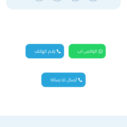
الواتس اب
رقم الهاتف
أرسال لنا رسالة