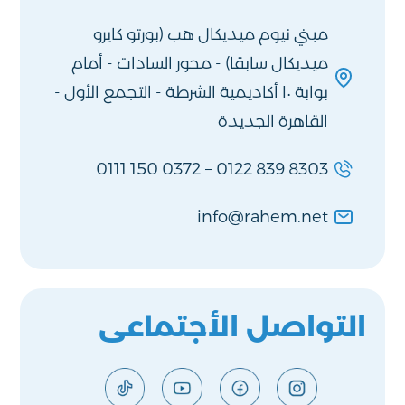
مبني نيوم ميديكال هب (بورتو كايرو
ميديكال سابقا) - محور السادات - أمام
بوابة ١٠ أكاديمية الشرطة - التجمع الأول -
القاهرة الجديدة
0111 150 0372
–
0122 839 8303
info@rahem.net
التواصل الأجتماعى