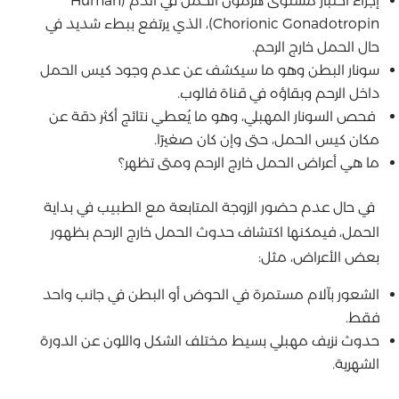
إجراء اختبار مستوى هرمون الحمل في الدم (Human
Chorionic Gonadotropin)، الذي يرتفع ببطء شديد في
حال الحمل خارج الرحم.
سونار البطن وهو ما سيكشف عن عدم وجود كيس الحمل
داخل الرحم وبقاؤه في قناة فالوب.
فحص السونار المهبلي، وهو ما يُعطي نتائج أكثر دقة عن
مكان كيس الحمل، حتى وإن كان صغيرًا.
ما هي أعراض الحمل خارج الرحم ومتى تظهر؟
في حال عدم حضور الزوجة المتابعة مع الطبيب في بداية
الحمل، فيمكنها اكتشاف حدوث الحمل خارج الرحم بظهور
بعض الأعراض، مثل:
الشعور بآلام مستمرة في الحوض أو البطن في جانب واحد
فقط.
حدوث نزيف مهبلي بسيط مختلف الشكل واللون عن الدورة
الشهرية.